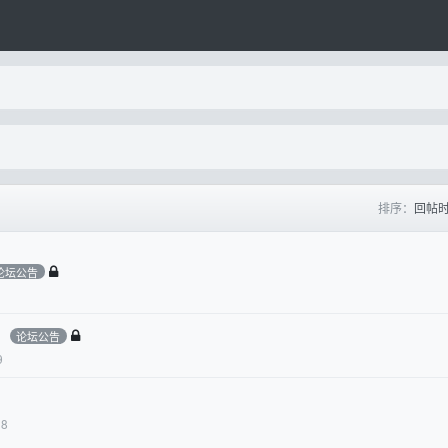
排序：
回帖
论坛公告
】
论坛公告
9
18