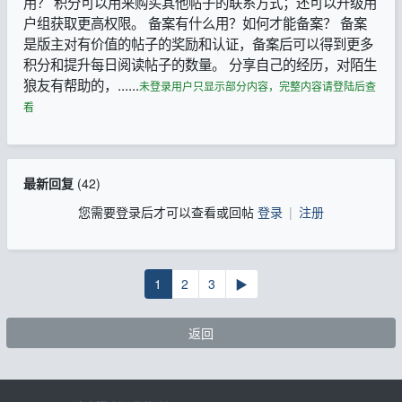
用？ 积分可以用来购买其他帖子的联系方式；还可以升级用
户组获取更高权限。 备案有什么用？如何才能备案？ 备案
是版主对有价值的帖子的奖励和认证，备案后可以得到更多
积分和提升每日阅读帖子的数量。 分享自己的经历，对陌生
狼友有帮助的，......
未登录用户只显示部分内容，完整内容请登陆后查
看
最新回复
(
42
)
您需要登录后才可以查看或回帖
登录
|
注册
1
2
3
▶
返回