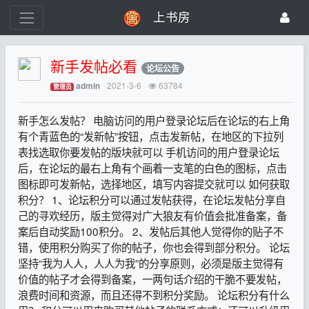
上书房
新手发帖必看
论坛公告
2021-3-6
63784
admin
管理员
新手怎么发帖？ 电脑访问的用户登录论坛后在论坛的右上角
有个青蓝色的“发新帖”按钮，点击发新帖，在地区的下拉列
表找选取你要发帖的版块就可以 手机访问的用户登录论坛
后，在论坛的最右上角有个画着一支笔的白色的图标，点击
图标即可发新帖，选择地区，填写内容提交就可以 如何获取
积分？ 1、论坛积分可以通过发帖获得，在论坛发帖分享自
己的寻欢经历，版主觉得对广大狼友有价值会批准备案，备
案后自动奖励100积分。 2、发帖后其他人觉得你的贴子不
错，使用积分购买了你的帖子，你也会得到部分积分。 论坛
坚持“我为人人，人人为我”的分享原则，必须是版主觉得有
价值的帖子才会得到备案，一两句话介绍的干脆不要发帖，
浪费时间和资源，而且还得不到积分奖励。 论坛积分有什么