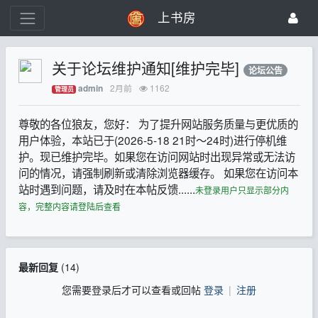
上书房
关于论坛维护通知[维护完毕]
论坛公告
2月前
1162
admin
管理员
尊敬的各位狼友，您好： 为了提升网站服务质量与更优质的
用户体验，本站已于(2026-5-18 21时～24时)进行停机维
护。现已维护完毕。如果您在访问网站时出现异常或无法访
问的情况，请强制刷新或清除浏览器缓存。 如果您在访问本
站时遇到问题，请及时在本帖反馈......
未登录用户只显示部分内
容，完整内容请登陆后查看
最新回复
(
14
)
您需要登录后才可以查看或回帖
登录
|
注册