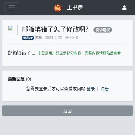
上书房
邮箱填错了怎了修改啊？
投诉建议
2024-2-22
3048
简箪
普通VIP
邮箱填错了......
未登录用户只显示部分内容，完整内容请登陆后查看
最新回复
(
0
)
您需要登录后才可以查看或回帖
登录
|
注册
返回