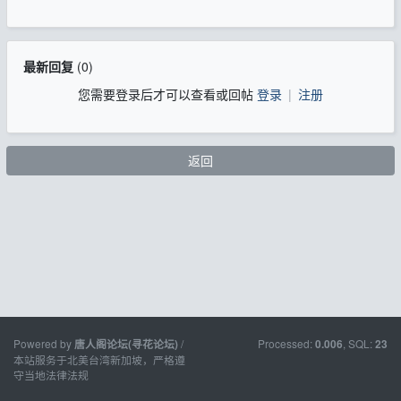
最新回复
(
0
)
您需要登录后才可以查看或回帖
登录
|
注册
返回
Powered by
/
Processed:
, SQL:
唐人阁论坛(寻花论坛)
0.006
23
本站服务于北美台湾新加坡，严格遵
守当地法律法规