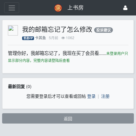
上书房
我的邮箱忘记了怎么修改
投诉建议
5月前
1062
卡其鱼
普通VIP
管理你好，我邮箱忘记了，我现在买了会员看......
未登录用户只
显示部分内容，完整内容请登陆后查看
最新回复
(
0
)
您需要登录后才可以查看或回帖
登录
|
注册
返回