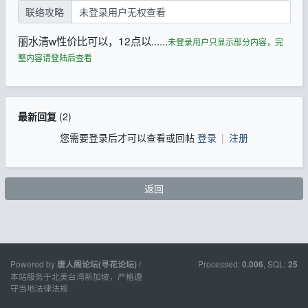
联络攻略
未登录用户无权查看
丽水清w性价比可以，12点以......
未登录用户只显示部分内容，完
整内容请登陆后查看
最新回复
(
2
)
您需要登录后才可以查看或回帖
登录
|
注册
返回
Powered by
/
Processed:
, SQL:
唐人阁论坛(寻花论坛)
0.006
25
本站服务于北美台湾新加坡，严格遵
守当地法律法规