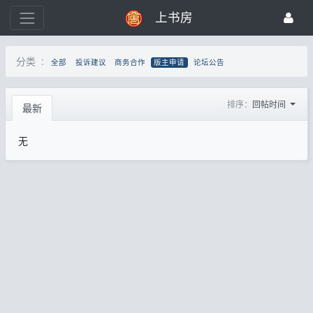
上书房
分类 :
全部
投诉建议
商务合作
版主申请
论坛公告
排序：
回帖时间
最新
无